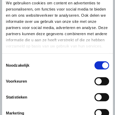
We gebruiken cookies om content en advertenties te
personaliseren, om functies voor social media te bieden
en om ons websiteverkeer te analyseren. Ook delen we
informatie over uw gebruik van onze site met onze
partners voor social media, adverteren en analyse. Deze
partners kunnen deze gegevens combineren met andere
informatie die u aan ze heeft verstrekt of die ze hebben
Beeldende therapie
verzameld op basis van uw gebruik van hun services.
Door beeldende therapie breng je letterlijk in
Toestemmingsselectie
beeld wat er zich onder je huid afspeelt.
Noodzakelijk
Contact met lichaam én geest staat centraal.
Voorkeuren
MEER INFORMATIE
Statistieken
Marketing