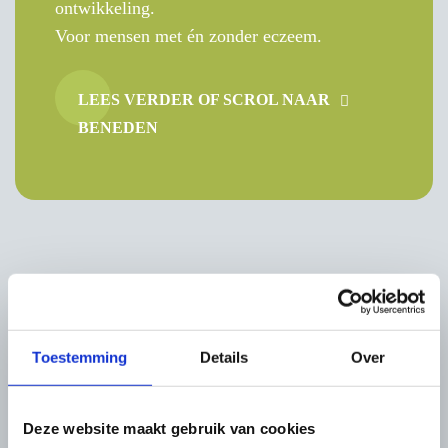
ontwikkeling.
Voor mensen met én zonder eczeem.
LEES VERDER OF SCROL NAAR
BENEDEN
Toestemming
Details
Over
AANBOD
Coaching & Therapie
Deze website maakt gebruik van cookies